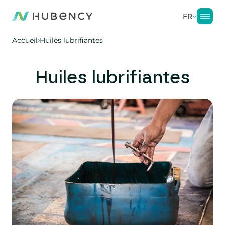
FR
Accueil
Huiles lubrifiantes
Huiles lubrifiantes