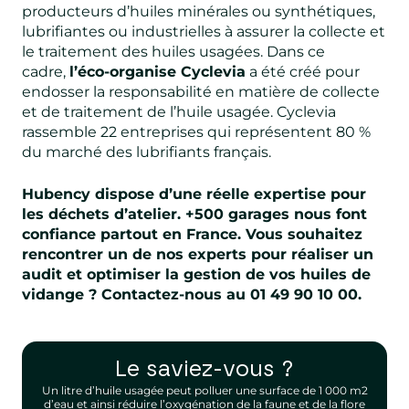
producteurs d’huiles minérales ou synthétiques,
lubrifiantes ou industrielles à assurer la collecte et
le traitement des huiles usagées. Dans ce
cadre,
l’éco-organise Cyclevia
a été créé pour
endosser la responsabilité en matière de collecte
et de traitement de l’huile usagée. Cyclevia
rassemble 22 entreprises qui représentent 80 %
du marché des lubrifiants français.
Hubency dispose d’une réelle expertise pour
les déchets d’atelier. +500 garages nous font
confiance partout en France. Vous souhaitez
rencontrer un de nos experts pour réaliser un
audit et optimiser la gestion de vos huiles de
vidange ?
Contactez-nous au 01 49 90 10 00.
Le saviez-vous ?
Un litre d’huile usagée peut polluer une surface de 1 000 m2
d’eau et ainsi réduire l’oxygénation de la faune et de la flore