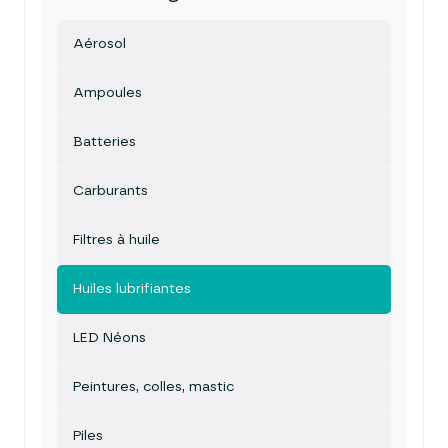
Aérosol
Ampoules
Batteries
Carburants
Filtres à huile
Huiles lubrifiantes
LED Néons
Peintures, colles, mastic
Piles