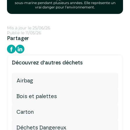
sous-marine pendant plusieurs années. Elle représente un
vrai danger pour l’environnement.
Mis à jour le 25/06/26
Publié le 11/05/26
Partager
Découvrez d'autres déchets
Airbag
Bois et palettes
Carton
Déchets Dangereux