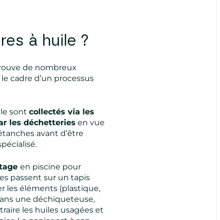
res à huile ?
 trouve de nombreux
s le cadre d’un processus
ile sont
collectés via les
ar les déchetteries
en vue
r étanches avant d’être
pécialisé.
ttage
en piscine pour
tres passent sur un tapis
r les éléments (plastique,
és dans une déchiqueteuse,
raire les huiles usagées et