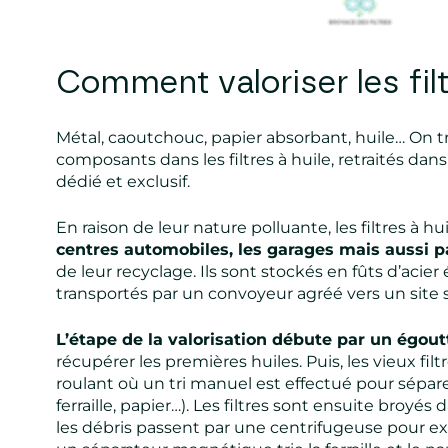
Comment valoriser les filt
Métal, caoutchouc, papier absorbant, huile… On
composants dans les filtres à huile, retraités dan
dédié et exclusif.
En raison de leur nature polluante, les filtres à hu
centres automobiles, les garages mais aussi p
de leur recyclage. Ils sont stockés en fûts d’acie
transportés par un convoyeur agréé vers un site s
L’étape de la valorisation débute par un égou
récupérer les premières huiles. Puis, les vieux fil
roulant où un tri manuel est effectué pour sépare
ferraille, papier…). Les filtres sont ensuite broy
les débris passent par une centrifugeuse pour ext