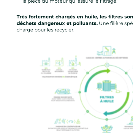
la pièce du moteur qui assure le filtrage.
Très fortement chargés en huile, les filtres 
déchets dangereux et polluants.
Une filière sp
charge pour les recycler.