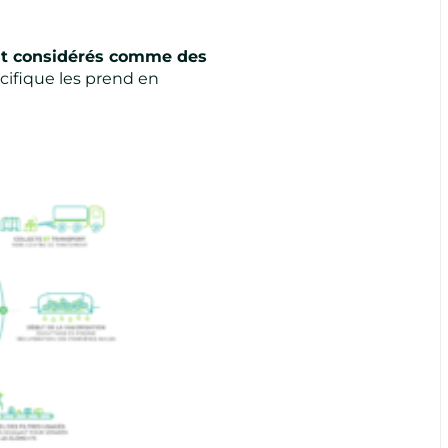
sont considérés comme des
écifique les prend en