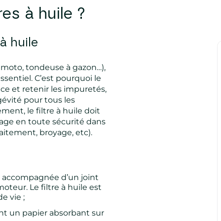
tres à
huile ?
 à huile
 moto, tondeuse à gazon…),
essentiel. C’est pourquoi le
nce et retenir les impuretés,
évité pour tous les
nt, le filtre à huile doit
lage en toute sécurité dans
raitement, broyage, etc).
ue accompagnée d’un joint
oteur. Le filtre à huile est
e vie ;
t un papier absorbant sur