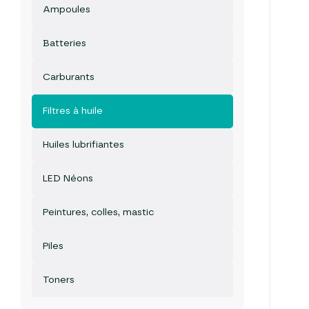
Ampoules
Batteries
Carburants
Filtres à huile
Huiles lubrifiantes
LED Néons
Peintures, colles, mastic
Piles
Toners