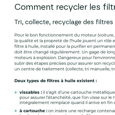
Comment recycler
les fil
Tri, collecte, recyclage des filtres
Pour le bon fonctionnement du moteur (voiture,
la qualité et la propreté de l’huile jouent un rôle 
filtre à huile, installé pour la purifier en permane
doit être changé régulièrement. Un gage de long
moteurs à explosion. Dangereux pour l’environneme
subir des étapes précises pour assurer son recyc
un centre de traitement (collecte, tri manuelle, t
Deux types de filtres à huile existent :
vissables :
il s’agit d’une cartouche métalliq
pour assurer l’étanchéité, que l’on visse sur le m
intégralement remplacé quand il arrive en fin d
à cartouche :
on insère une recharge contenan