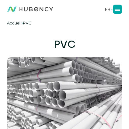
FR
Accueil
PVC
PVC