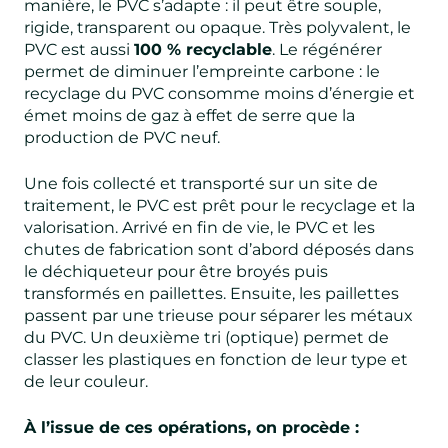
manière, le PVC s’adapte : il peut être souple,
rigide, transparent ou opaque. Très polyvalent, le
PVC est aussi
100 % recyclable
. Le régénérer
permet de diminuer l’empreinte carbone : le
recyclage du PVC consomme moins d’énergie et
émet moins de gaz à effet de serre que la
production de PVC neuf.
Une fois collecté et transporté sur un site de
traitement, le PVC est prêt pour le recyclage et la
valorisation. Arrivé en fin de vie, le PVC et les
chutes de fabrication sont d’abord déposés dans
le déchiqueteur pour être broyés puis
transformés en paillettes. Ensuite, les paillettes
passent par une trieuse pour séparer les métaux
du PVC. Un deuxième tri (optique) permet de
classer les plastiques en fonction de leur type et
de leur couleur.
À l’issue de ces opérations, on procède :