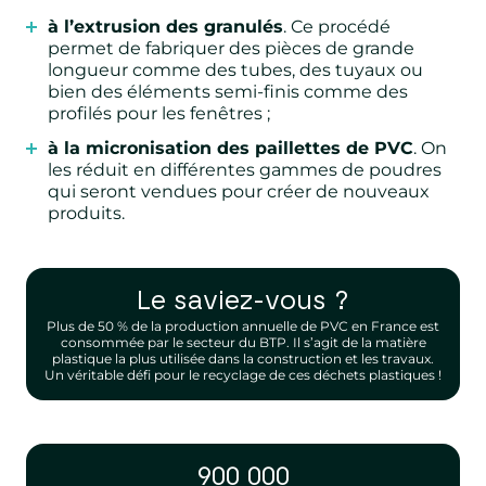
à l’extrusion des granulés
. Ce procédé
permet de fabriquer des pièces de grande
longueur comme des tubes, des tuyaux ou
bien des éléments semi-finis comme des
profilés pour les fenêtres ;
à la micronisation des paillettes de PVC
. On
les réduit en différentes gammes de poudres
qui seront vendues pour créer de nouveaux
produits.
Le saviez-vous ?
Plus de 50 % de la production annuelle de PVC en France est
consommée par le secteur du BTP. Il s’agit de la matière
plastique la plus utilisée dans la construction et les travaux.
Un véritable défi pour le recyclage de ces déchets plastiques !
900 000