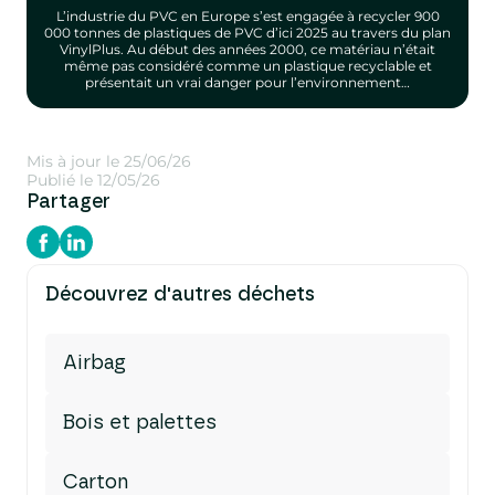
L’industrie du PVC en Europe s’est engagée à recycler 900
000 tonnes de plastiques de PVC d’ici 2025 au travers du plan
VinylPlus. Au début des années 2000, ce matériau n’était
même pas considéré comme un plastique recyclable et
présentait un vrai danger pour l’environnement…
Mis à jour le 25/06/26
Publié le 12/05/26
Partager
Découvrez d'autres déchets
Airbag
Bois et palettes
Carton